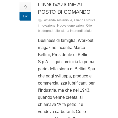
L’INNOVAZIONE AL
9
POSTO DI COMANDO
Dic
Azienda sostenibile
,
azienda storica
,
innovazione
,
Nuove generazioni
,
Olio
biodegradabile
,
storia imprenditoriale
Business di famiglia: Workout
magazine incontra Marco
Bellini, Presidente di Bellini
S.p.A. …qui comincia la prima
parte della storia di Bellini Spa
che oggi sviluppa, produce e
commercializza lubrificanti per
l’industria, ma che nel 1943,
quando venne creata, si
chiamava “Alfa petroli” e
vendeva carburanti. Ce lo