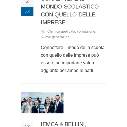
2
MONDO SCOLASTICO
Lug
CON QUELLO DELLE
IMPRESE
Chimica applicata
,
Formazione
,
Nuove generazioni
Connettere il modo della scuola
con quello delle imprese può
essere un importane valore
aggiunto per ambo le parti.
IEMCA & BELLINI,
13