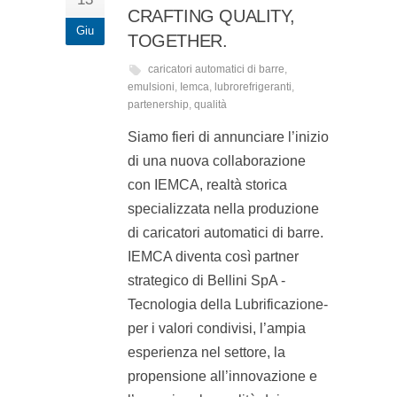
CRAFTING QUALITY,
Giu
TOGETHER.
caricatori automatici di barre
,
emulsioni
,
Iemca
,
lubrorefrigeranti
,
partenership
,
qualità
Siamo fieri di annunciare l’inizio
di una nuova collaborazione
con IEMCA, realtà storica
specializzata nella produzione
di caricatori automatici di barre.
IEMCA diventa così partner
strategico di Bellini SpA -
Tecnologia della Lubrificazione-
per i valori condivisi, l’ampia
esperienza nel settore, la
propensione all’innovazione e