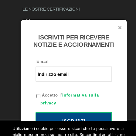
LE NOSTRE
CERTIFICAZIONI
ISCRIVITI PER RICEVERE
RICONOSCIMENTI
NOTIZIE E AGGIORNAMENTI
Email
Accetto l'
informativa sulla
privacy
ISCRIVITI
Utilizziamo i cookie per essere sicuri che tu possa avere la
migliore esperienza sul nostro sito. Se continui ad utilizzare