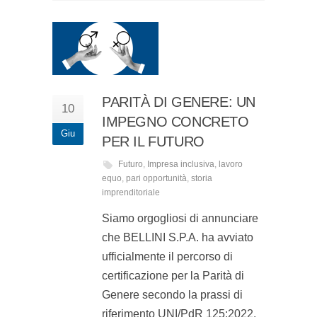
PARITÀ DI GENERE: UN
10
IMPEGNO CONCRETO
Giu
PER IL FUTURO
Futuro
,
Impresa inclusiva
,
lavoro
equo
,
pari opportunità
,
storia
imprenditoriale
Siamo orgogliosi di annunciare
che BELLINI S.P.A. ha avviato
ufficialmente il percorso di
certificazione per la Parità di
Genere secondo la prassi di
riferimento UNI/PdR 125:2022.