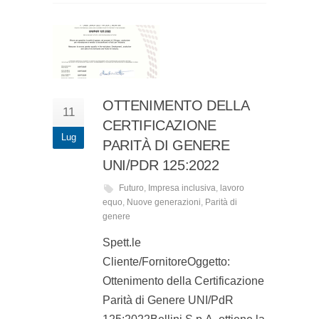
OTTENIMENTO DELLA
11
CERTIFICAZIONE
Lug
PARITÀ DI GENERE
UNI/PDR 125:2022
Futuro
,
Impresa inclusiva
,
lavoro
equo
,
Nuove generazioni
,
Parità di
genere
Spett.le
Cliente/FornitoreOggetto:
Ottenimento della Certificazione
Parità di Genere UNI/PdR