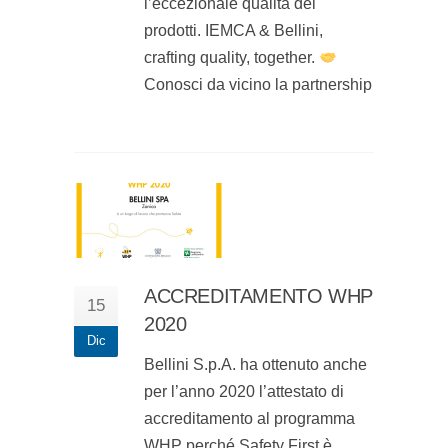
l’eccezionale qualità dei
prodotti. IEMCA & Bellini,
crafting quality, together.
Conosci da vicino la partnership
ACCREDITAMENTO WHP
15
2020
Dic
Bellini S.p.A. ha ottenuto anche
per l’anno 2020 l’attestato di
accreditamento al programma
WHP perché Safety First è