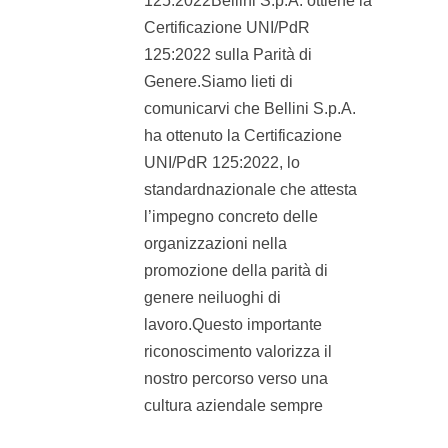
125:2022Bellini S.p.A. ottiene la
Certificazione UNI/PdR
125:2022 sulla Parità di
Genere.Siamo lieti di
comunicarvi che Bellini S.p.A.
ha ottenuto la Certificazione
UNI/PdR 125:2022, lo
standardnazionale che attesta
l’impegno concreto delle
organizzazioni nella
promozione della parità di
genere neiluoghi di
lavoro.Questo importante
riconoscimento valorizza il
nostro percorso verso una
cultura aziendale sempre