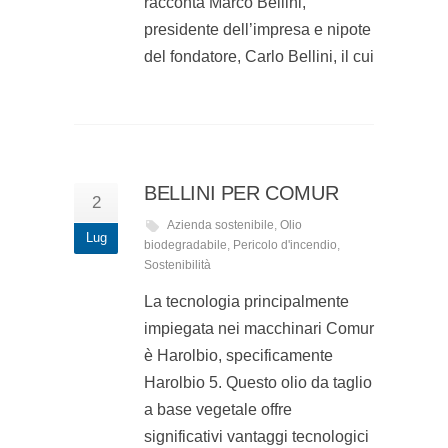
racconta Marco Bellini,
presidente dell’impresa e nipote
del fondatore, Carlo Bellini, il cui
BELLINI PER COMUR
2
Azienda sostenibile
,
Olio
Lug
biodegradabile
,
Pericolo d'incendio
,
Sostenibilità
La tecnologia principalmente
impiegata nei macchinari Comur
è Harolbio, specificamente
Harolbio 5. Questo olio da taglio
a base vegetale offre
significativi vantaggi tecnologici