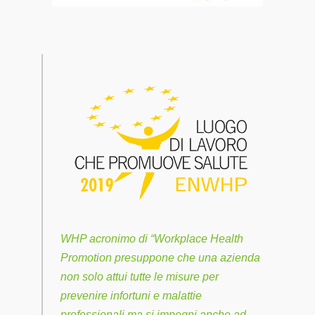
WHP acronimo di “Workplace Health
Promotion presuppone che una azienda
non solo attui tutte le misure per
prevenire infortuni e malattie
professionali ma si impegni anche ad