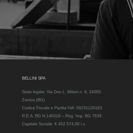
BELLINI SPA
Sede legale: Via Don L. Milani n. 8, 24050
Zanica (BG)
Codice Fiscale e Partita IVA: 00231120163
R.E.A. BG N.140318 – Reg. Imp. BG 7839
Capitale Sociale: € 452.574,00 i.v.