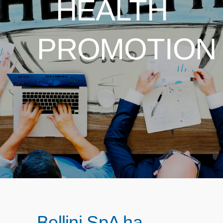
HEALTH
PROMOTION
Bellini SpA ha