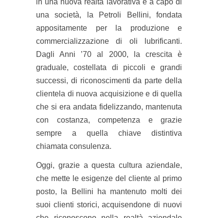
in una nuova realtà lavorativa e a capo di
una società, la Petroli Bellini, fondata
appositamente per la produzione e
commercializzazione di oli lubrificanti.
Dagli Anni ’70 al 2000, la crescita è
graduale, costellata di piccoli e grandi
successi, di riconoscimenti da parte della
clientela di nuova acquisizione e di quella
che si era andata fidelizzando, mantenuta
con costanza, competenza e grazie
sempre a quella chiave distintiva
chiamata consulenza.
Oggi, grazie a questa cultura aziendale,
che mette le esigenze del cliente al primo
posto, la Bellini ha mantenuto molti dei
suoi clienti storici, acquisendone di nuovi
che riconoscono nella realtà aziendale