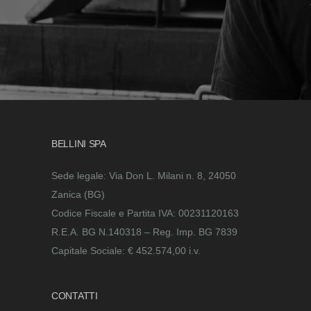
BELLINI SPA
Sede legale: Via Don L. Milani n. 8, 24050
Zanica (BG)
Codice Fiscale e Partita IVA: 00231120163
R.E.A. BG N.140318 – Reg. Imp. BG 7839
Capitale Sociale: € 452.574,00 i.v.
CONTATTI