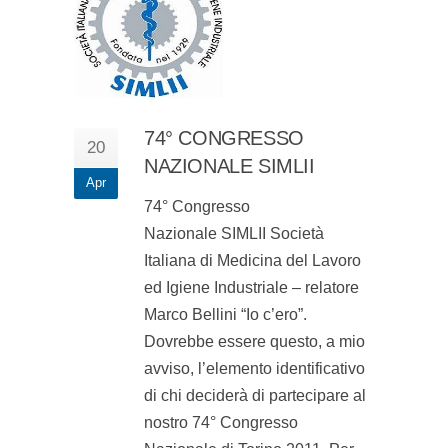
74° CONGRESSO
20
NAZIONALE SIMLII
Apr
74° Congresso
Nazionale SIMLII Società
Italiana di Medicina del Lavoro
ed Igiene Industriale – relatore
Marco Bellini “Io c’ero”.
Dovrebbe essere questo, a mio
avviso, l’elemento identificativo
di chi deciderà di partecipare al
nostro 74° Congresso