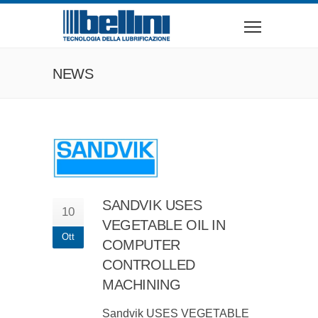
NEWS
SANDVIK USES
10
VEGETABLE OIL IN
Ott
COMPUTER
CONTROLLED
MACHINING
Sandvik USES VEGETABLE