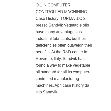
OIL IN COMPUTER
CONTROLLED MACHINING
Case History: TORMA BIO 2
presso Sandvik Vegetable oils
have many advantages as
industrial lubricants, but their
deficiencies often outweigh their
benefits. At the R&D center in
Rovereto, Italy, Sandvik has
found a way to make vegetable
oil standard for all its computer-
controlled manufacturing
machines. Apri case history da
sito Sandvik