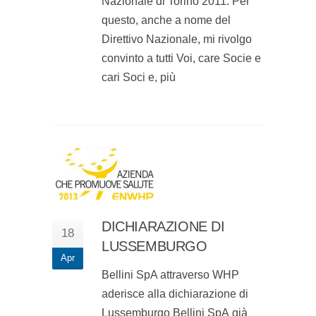
Nazionale di Torino 2011. Per
questo, anche a nome del
Direttivo Nazionale, mi rivolgo
convinto a tutti Voi, care Socie e
cari Soci e, più
DICHIARAZIONE DI
18
LUSSEMBURGO
Apr
Bellini SpA attraverso WHP
aderisce alla dichiarazione di
Lussemburgo Bellini SpA già