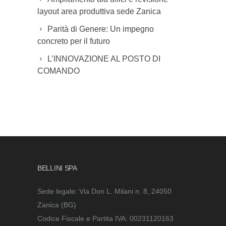
layout area produttiva sede Zanica
Parità di Genere: Un impegno
concreto per il futuro
L’INNOVAZIONE AL POSTO DI
COMANDO
BELLINI SPA
Sede legale: Via Don L. Milani n. 8, 24050
Zanica (BG)
Codice Fiscale e Partita IVA: 00231120163