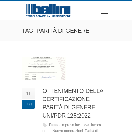
TAG: PARITÀ DI GENERE
OTTENIMENTO DELLA
11
CERTIFICAZIONE
Lug
PARITÀ DI GENERE
UNI/PDR 125:2022
Futuro
,
Impresa inclusiva
,
lavoro
equo
,
Nuove generazioni
,
Parità di