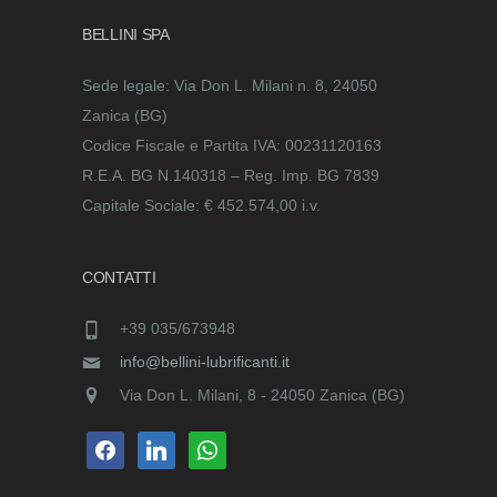
BELLINI SPA
Sede legale: Via Don L. Milani n. 8, 24050
Zanica (BG)
Codice Fiscale e Partita IVA: 00231120163
R.E.A. BG N.140318 – Reg. Imp. BG 7839
Capitale Sociale: € 452.574,00 i.v.
CONTATTI
+39 035/673948
info@bellini-lubrificanti.it
Via Don L. Milani, 8 - 24050 Zanica (BG)
facebook
linkedin
whatsapp