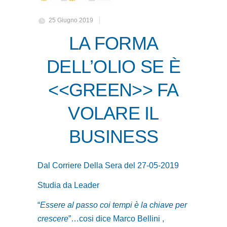
25 Giugno 2019
LA FORMA
DELL’OLIO SE È
<<GREEN>> FA
VOLARE IL
BUSINESS
Dal Corriere Della Sera del 27-05-2019
Studia da Leader
“
Essere al passo coi tempi è la chiave per
crescere
”…cosi dice Marco Bellini ,