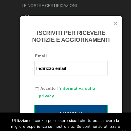
LE NOSTRE
CERTIFICAZIONI
ISCRIVITI PER RICEVERE
RICONOSCIMENTI
NOTIZIE E AGGIORNAMENTI
Email
Accetto l'
informativa sulla
privacy
ISCRIVITI
Utilizziamo i cookie per essere sicuri che tu possa avere la
migliore esperienza sul nostro sito. Se continui ad utilizzare