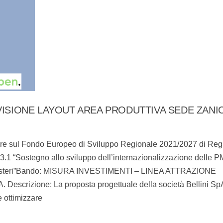
VISIONE LAYOUT AREA PRODUTTIVA SEDE ZANI
ere sul Fondo Europeo di Sviluppo Regionale 2021/2027 di Reg
 “Sostegno allo sviluppo dell’internazionalizzazione delle P
nti esteri”Bando: MISURA INVESTIMENTI – LINEA ATTRAZIONE
 Descrizione: La proposta progettuale della società Bellini S
e ottimizzare