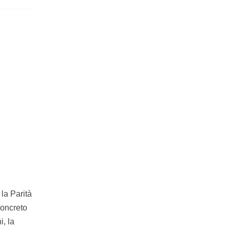
la Parità
concreto
i, la