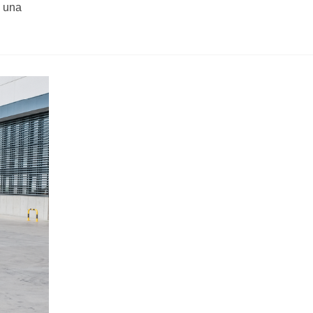
a una