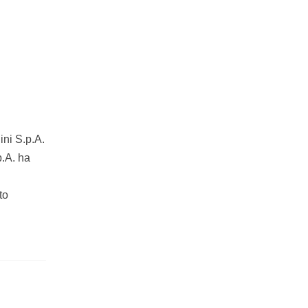
ini S.p.A.
p.A. ha
to