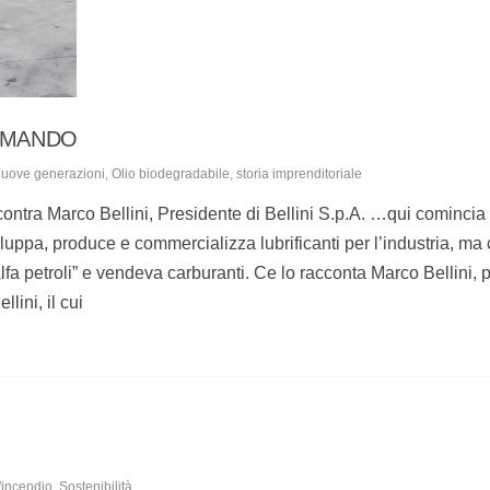
COMANDO
uove generazioni
,
Olio biodegradabile
,
storia imprenditoriale
ntra Marco Bellini, Presidente di Bellini S.p.A. …qui comincia
viluppa, produce e commercializza lubrificanti per l’industria, ma
a petroli” e vendeva carburanti. Ce lo racconta Marco Bellini, 
lini, il cui
'incendio
,
Sostenibilità