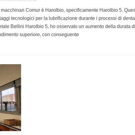
 macchinari Comur è Harolbio, specificamente Harolbio 5. Ques
ntaggi tecnologici per la lubrificazione durante i processi di denta
getale Bellini Harolbio 5, ho osservato un aumento della durata di
rendimento superiore, con conseguente