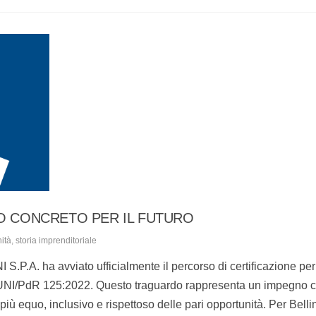
NO CONCRETO PER IL FUTURO
ità
,
storia imprenditoriale
.P.A. ha avviato ufficialmente il percorso di certificazione per 
o UNI/PdR 125:2022. Questo traguardo rappresenta un impegno 
ù equo, inclusivo e rispettoso delle pari opportunità. Per Bellin