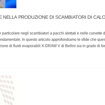
NE NELLA PRODUZIONE DI SCAMBIATORI DI CAL
 particolare negli scambiatori a pacchi alettati e nelle curvette d
 fondamentale. In questo articolo approfondiamo le sfide che ques
e di fluidi evaporabili X-DRAW V di Bellini sia in grado di fo