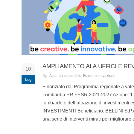
AMPLIAMENTO ALA UFFICI E RE
10
Azienda sostenibile
,
Futuro
,
innovazione
Lug
Finanziato dal Programma regionale a val
Lombardia PR FESR 2021-2027 Azione: 1.3.1
lombarde e dell’attrazione di investime
INVESTIMENTI Beneficiario: BELLINI S.P.A.
una serie di interventi mirati per migliorare 