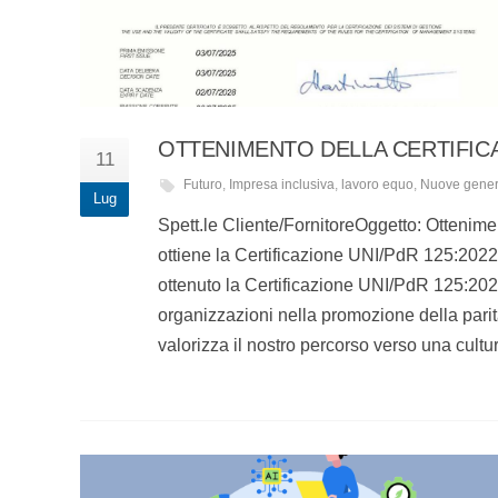
OTTENIMENTO DELLA CERTIFICA
11
Futuro
,
Impresa inclusiva
,
lavoro equo
,
Nuove gener
Lug
Spett.le Cliente/FornitoreOggetto: Ottenim
ottiene la Certificazione UNI/PdR 125:2022 
ottenuto la Certificazione UNI/PdR 125:202
organizzazioni nella promozione della pari
valorizza il nostro percorso verso una cult