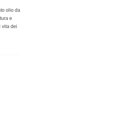
to olio da
tura e
 vita dei