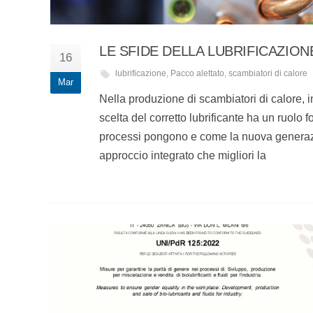
LE SFIDE DELLA LUBRIFICAZIO
16
lubrificazione
,
Pacco alettato
,
scambiatori di calore
Mar
Nella produzione di scambiatori di calore, in
scelta del corretto lubrificante ha un ruolo
processi pongono e come la nuova generazion
approccio integrato che migliori la