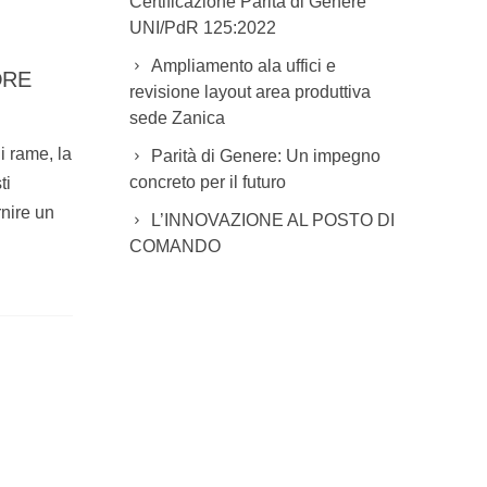
Certificazione Parità di Genere
UNI/PdR 125:2022
Ampliamento ala uffici e
ORE
revisione layout area produttiva
sede Zanica
i rame, la
Parità di Genere: Un impegno
concreto per il futuro
ti
rnire un
L’INNOVAZIONE AL POSTO DI
COMANDO