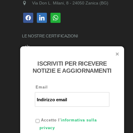
Via Don L. Milani, 8 - 24050 Zanica (BG)
facebook
linkedin
whatsapp
LE NOSTRE
CERTIFICAZIONI
ISCRIVITI PER RICEVERE
RICONOSCIMENTI
NOTIZIE E AGGIORNAMENTI
Email
Accetto l'
informativa sulla
privacy