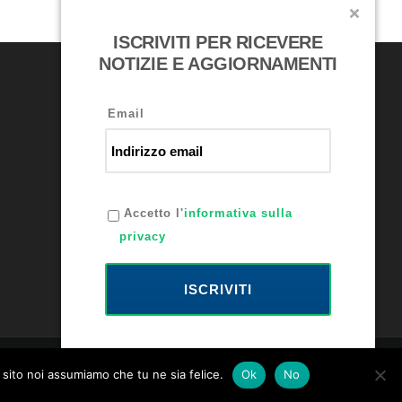
ISCRIVITI PER RICEVERE
NOTIZIE E AGGIORNAMENTI
RICONOSCIMENTI
Email
Accetto l'
informativa sulla
privacy
ISCRIVITI
 sito noi assumiamo che tu ne sia felice.
Ok
No