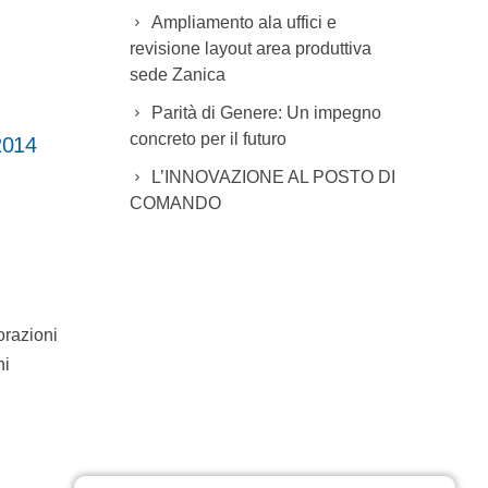
Ampliamento ala uffici e
revisione layout area produttiva
sede Zanica
Parità di Genere: Un impegno
concreto per il futuro
2014
L’INNOVAZIONE AL POSTO DI
COMANDO
orazioni
ni