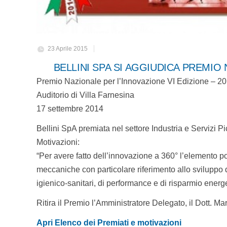
23 Aprile 2015
BELLINI SPA SI AGGIUDICA PREMIO 
Premio Nazionale per l’Innovazione VI Edizione – 2
Auditorio di Villa Farnesina
17 settembre 2014
Bellini SpA premiata nel settore Industria e Servizi 
Motivazioni:
“Per avere fatto dell’innovazione a 360° l’elemento por
meccaniche con particolare riferimento allo sviluppo d
igienico-sanitari, di performance e di risparmio energe
Ritira il Premio l’Amministratore Delegato, il Dott. Mar
Apri Elenco dei Premiati e motivazioni