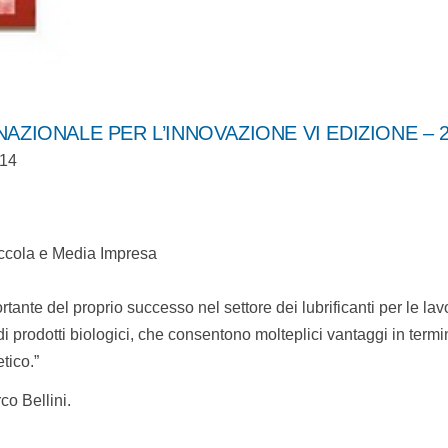
NAZIONALE PER L’INNOVAZIONE VI EDIZIONE – 
014
Piccola e Media Impresa
tante del proprio successo nel settore dei lubrificanti per le lav
i prodotti biologici, che consentono molteplici vantaggi in termi
tico.”
co Bellini.