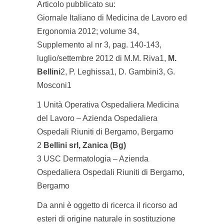
Articolo pubblicato su:
Giornale Italiano di Medicina de Lavoro ed
Ergonomia 2012; volume 34,
Supplemento al nr 3, pag. 140-143,
luglio/settembre 2012 di M.M. Riva1,
M.
Bellini
2, P. Leghissa1, D. Gambini3, G.
Mosconi1
1 Unità Operativa Ospedaliera Medicina
del Lavoro – Azienda Ospedaliera
Ospedali Riuniti di Bergamo, Bergamo
2
Bellini srl, Zanica (Bg)
3 USC Dermatologia – Azienda
Ospedaliera Ospedali Riuniti di Bergamo,
Bergamo
Da anni è oggetto di ricerca il ricorso ad
esteri di origine naturale in sostituzione