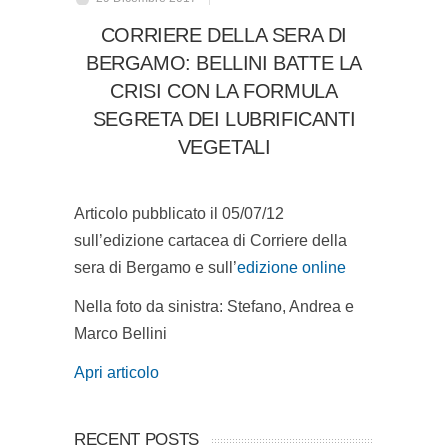
CORRIERE DELLA SERA DI
BERGAMO: BELLINI BATTE LA
CRISI CON LA FORMULA
SEGRETA DEI LUBRIFICANTI
VEGETALI
Articolo pubblicato il 05/07/12
sull’edizione cartacea di Corriere della
sera di Bergamo e sull’
edizione online
Nella foto da sinistra: Stefano, Andrea e
Marco Bellini
Apri articolo
RECENT POSTS