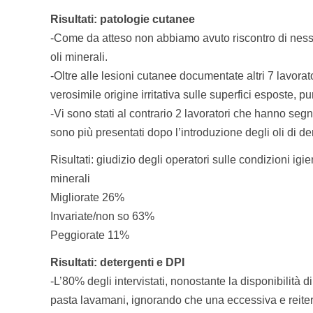
Risultati: patologie cutanee
-Come da atteso non abbiamo avuto riscontro di nessu
oli minerali.
-Oltre alle lesioni cutanee documentate altri 7 lavora
verosimile origine irritativa sulle superfici esposte,
-Vi sono stati al contrario 2 lavoratori che hanno segn
sono più presentati dopo l’introduzione degli oli di d
Risultati: giudizio degli operatori sulle condizioni igi
minerali
Migliorate 26%
Invariate/non so 63%
Peggiorate 11%
Risultati: detergenti e DPI
-L’80% degli intervistati, nonostante la disponibilità di
pasta lavamani, ignorando che una eccessiva e reitera