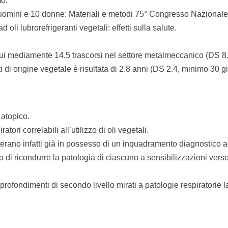
mo.
1 uomini e 10 donne: Materiali e metodi 75° Congresso Nazionale
i lubrorefrigeranti vegetali: effetti sulla salute.
 cui mediamente 14.5 trascorsi nel settore metalmeccanico (DS 8.
 di origine vegetale è risultata di 2.8 anni (DS 2.4, minimo 30 gi
 atopico.
atori correlabili all’utilizzo di oli vegetali.
ale erano infatti già in possesso di un inquadramento diagnostico
 di ricondurre la patologia di ciascuno a sensibilizzazioni verso
rofondimenti di secondo livello mirati a patologie respiratorie l