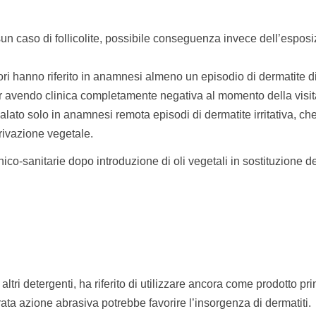
n caso di follicolite, possibile conseguenza invece dell’espos
tori hanno riferito in anamnesi almeno un episodio di dermatite d
 pur avendo clinica completamente negativa al momento della visit
alato solo in anamnesi remota episodi di dermatite irritativa, ch
erivazione vegetale.
enico-sanitarie dopo introduzione di oli vegetali in sostituzione de
 altri detergenti, ha riferito di utilizzare ancora come prodotto pri
ta azione abrasiva potrebbe favorire l’insorgenza di dermatiti.