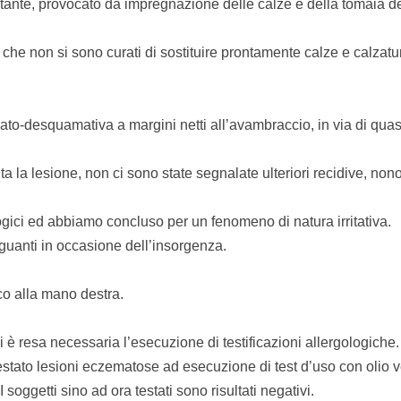
rritante, provocato da impregnazione delle calze e della tomaia d
che non si sono curati di sostituire prontamente calze e calzatu
ato-desquamativa a margini netti all’avambraccio, in via di quas
 la lesione, non ci sono state segnalate ulteriori recidive, nono
gici ed abbiamo concluso per un fenomeno di natura irritativa.
guanti in occasione dell’insorgenza.
co alla mano destra.
 è resa necessaria l’esecuzione di testificazioni allergologiche
estato lesioni eczematose ad esecuzione di test d’uso con olio 
 soggetti sino ad ora testati sono risultati negativi.