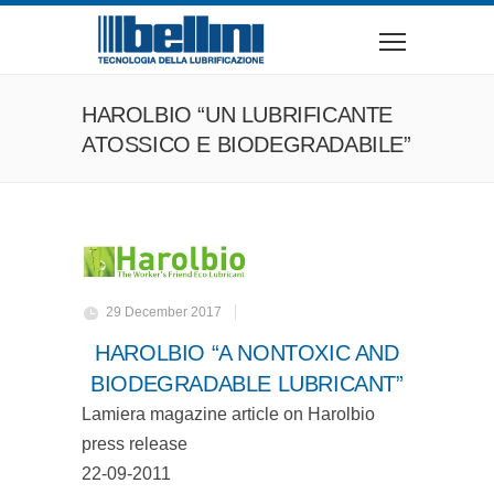
HAROLBIO “UN LUBRIFICANTE
ATOSSICO E BIODEGRADABILE”
29 December 2017
HAROLBIO “A NONTOXIC AND
BIODEGRADABLE LUBRICANT”
Lamiera magazine article on Harolbio
press release
22-09-2011