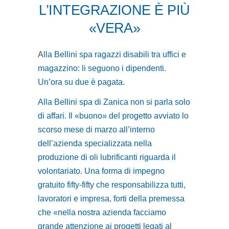
L’INTEGRAZIONE È PIÙ
«VERA»
A
lla Bellini spa ragazzi disabili tra uffici e
magazzino: li seguono i dipendenti.
Un’ora su due è pagata.
Alla Bellini spa di Zanica non si parla solo
di affari. Il «buono» del progetto avviato lo
scorso mese di marzo all’interno
dell’azienda specializzata nella
produzione di oli lubrificanti riguarda il
volontariato. Una forma di impegno
gratuito fifty-fifty che responsabilizza tutti,
lavoratori e impresa, forti della premessa
che «nella nostra azienda facciamo
grande attenzione ai progetti legati al