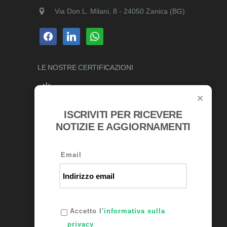
Via Don L. Milani, 8 - 24050 Zanica (BG)
facebook
linkedin
whatsapp
LE NOSTRE
CERTIFICAZIONI
ISCRIVITI PER RICEVERE
RICONOSCIMENTI
NOTIZIE E AGGIORNAMENTI
Email
Accetto l'
informativa sulla
privacy