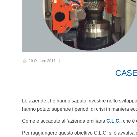
10 Ottobre 2017
CASE
Le aziende che hanno saputo investire nello svilupp
hanno potuto superare i periodi di crisi in maniera ec
Come è accaduto all’azienda emiliana
C.L.C.
, che è
Per raggiungere questo obiettivo C.L.C. si è avvalsa de