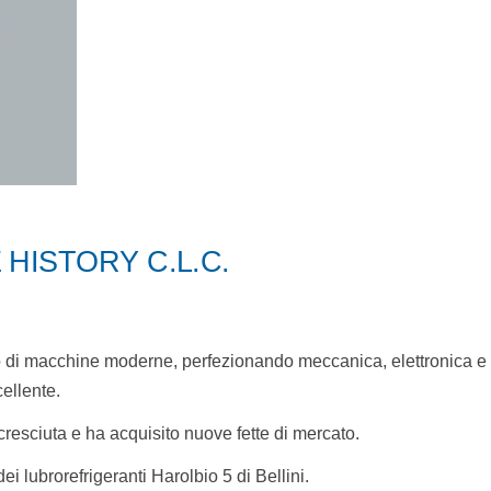
 HISTORY C.L.C.
o di macchine moderne, perfezionando meccanica, elettronica e 
cellente.
 cresciuta e ha acquisito nuove fette di mercato.
i lubrorefrigeranti Harolbio 5 di Bellini.